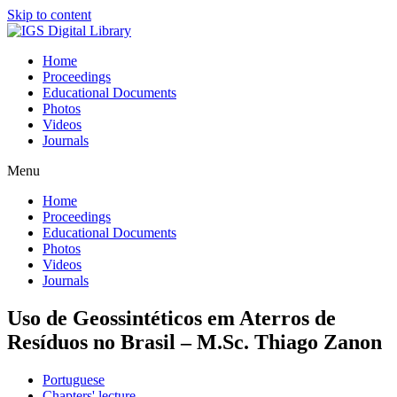
Skip to content
Home
Proceedings
Educational Documents
Photos
Videos
Journals
Menu
Home
Proceedings
Educational Documents
Photos
Videos
Journals
Uso de Geossintéticos em Aterros de
Resíduos no Brasil – M.Sc. Thiago Zanon
Portuguese
Chapters' lecture