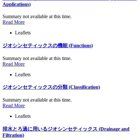
Applications)
Summary not available at this time.
Read More
Leaflets
ジオシンセティックスの機能 (Functions)
Summary not available at this time.
Read More
Leaflets
ジオシンセティックスの分類 (Classification)
Summary not available at this time.
Read More
Leaflets
排水とろ過に用いるジオシンセティックス (Drainage and
Filtration)