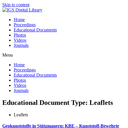
Skip to content
Home
Proceedings
Educational Documents
Photos
Videos
Journals
Menu
Home
Proceedings
Educational Documents
Photos
Videos
Journals
Educational Document Type: Leaflets
Leaflets
Geokunststoffe in Stützmauern: KBE – Kunststoff-Bewehrte